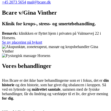
+45 2073 5654
mail@bcare.dk
Bcare v/Gina Vinther
Klinik for krops-, stress- og smertebehandling.
Bemærk:
klinikken er flyttet hjem i privaten på Valmuevej 22 i
Horsens.
Se ny placering på bykort
Vores behandlinger
Hos Bcare er det ikke bare behandlingerne som er i fokus, det er
din
historie
og den historie, som har givet dig ubalancen i kroppen. Så
ved en lyttende og
målrettet samtale
, sammen med de fysiske
behandlinger, får du lindring og værktøjer til et liv, der giver mening
for dig
.