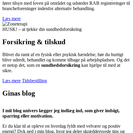
fører tilsyn med loven på området og udsteder RAB registreringer til
brancheforeninger indenfor alternativ behandling.
Læs mere
HUSK! – at tjekke din sundhedsforsikring
Forsikring & tilskud
Bliver du ramt af en fysisk eller psykisk hændelse, bør du hurtigt
blive udredt, behandlet og komme tilbage på arbejdspladsen. Og det
er netop det, som en
sundhedsforsikring
kan hjælpe til med at
sikre.
Læs mere
Tidsbestilling
Ginas blog
I mit blog univers lægger jeg indlæg ind, som giver indsigt,
sparring eller motivation.
Er du klar til at opleve en hverdag fyldt med velvære og positiv
energi? Dyk ned i min blog, hvor jeg deler skræddersyede tips og