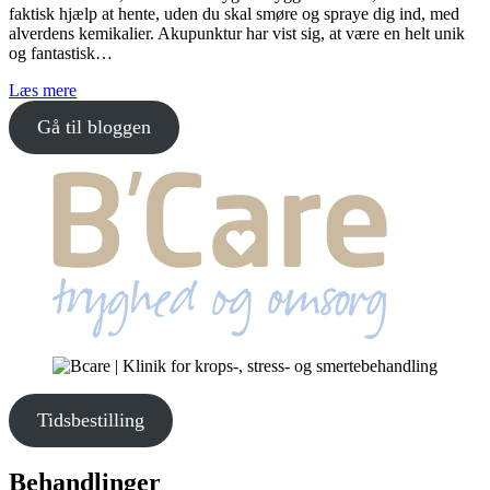
faktisk hjælp at hente, uden du skal smøre og spraye dig ind, med
alverdens kemikalier. Akupunktur har vist sig, at være en helt unik
og fantastisk…
Læs mere
Gå til bloggen
Tidsbestilling
Behandlinger