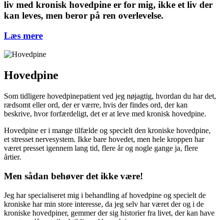
liv med kronisk hovedpine er for mig, ikke et liv der
kan leves, men beror på ren overlevelse.
Læs mere
Hovedpine
Som tidligere hovedpinepatient ved jeg nøjagtig, hvordan du har det,
rædsomt eller ord, der er værre, hvis der findes ord, der kan
beskrive, hvor forfærdeligt, det er at leve med kronisk hovedpine.
Hovedpine er i mange tilfælde og specielt den kroniske hovedpine,
et stresset nervesystem. Ikke bare hovedet, men hele kroppen har
været presset igennem lang tid, flere år og nogle gange ja, flere
årtier.
Men sådan behøver det ikke være!
Jeg har specialiseret mig i behandling af hovedpine og specielt de
kroniske har min store interesse, da jeg selv har været der og i de
kroniske hovedpiner, gemmer der sig historier fra livet, der kan have