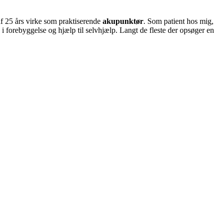
af 25 års virke som praktiserende
akupunktør
. Som patient hos mig,
g i forebyggelse og hjælp til selvhjælp. Langt de fleste der opsøger en