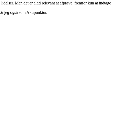
idelser. Men det er altid relevant at afprøve, fremfor kun at indtage
gør jeg også som Akupunktør.