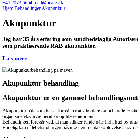
+45 2073 5654
mail@bcare.dk
Hjem
Behandlinger
Akupunktur
Akupunktur
Jeg har 35 års erfaring som sundhedsfaglig Autorisere
som praktiserende RAB akupunktør.
Læs mere
Akupunktur behandling
Akupunktur er en gammel behandlingsmetod
Akupunktur nåle som har et formål, er at stimulere og behandle forske
organisme eks. nyremeridian og blæremeridian.
Behandlingen foregår ved, at man stikker tynde nåle ind i hud og mus
Endelig kan nålebehandlingen påvirke den mentale oplevelse af sympt