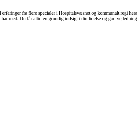
 erfaringer fra flere specialer i Hospitalsvæsnet og kommunalt regi her
g har med. Du får altid en grundig indsigt i din lidelse og god vejlednin