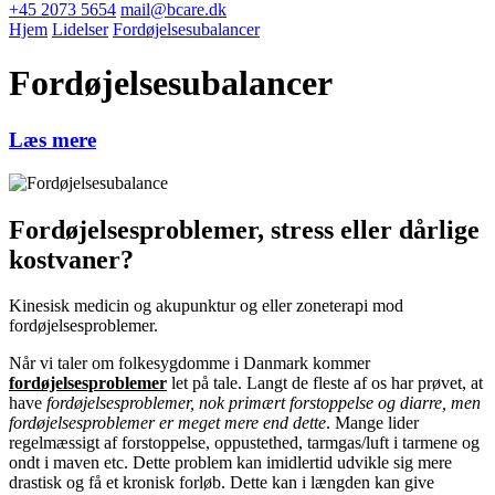
+45 2073 5654
mail@bcare.dk
Hjem
Lidelser
Fordøjelsesubalancer
Fordøjelsesubalancer
Læs mere
Fordøjelsesproblemer, stress eller dårlige
kostvaner?
Kinesisk medicin og akupunktur og eller zoneterapi mod
fordøjelsesproblemer.
Når vi taler om folkesygdomme i Danmark kommer
fordøjelsesproblemer
let på tale. Langt de fleste af os har prøvet, at
have
fordøjelsesproblemer, nok primært forstoppelse og diarre, men
fordøjelsesproblemer er meget mere end dette
. Mange lider
regelmæssigt af forstoppelse, oppustethed, tarmgas/luft i tarmene og
ondt i maven etc. Dette problem kan imidlertid udvikle sig mere
drastisk og få et kronisk forløb. Dette kan i længden kan give