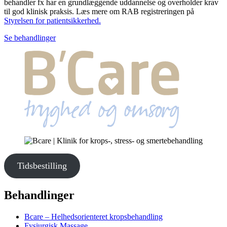
behandler fx har en grundlæggende uddannelse og overholder krav
til god klinisk praksis. Læs mere om RAB registreringen på
Styrelsen for patientsikkerhed.
Se behandlinger
Tidsbestilling
Behandlinger
Bcare – Helhedsorienteret kropsbehandling
Fysiurgisk Massage