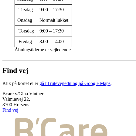
Tirsdag
9:00 – 17:30
Onsdag
Normalt lukket
Torsdag
9:00 – 17:30
Fredag
8:00 – 14:00
Åbningstiderne er vejledende.
Find vej
Klik på kortet eller
gå til rutevejledning på Google Maps
.
Bcare v/Gina Vinther
Valmuevej 22,
8700 Horsens
Find vej