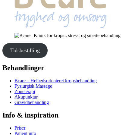
Tidsbestilling
Behandlinger
Bcare – Helhedsorienteret kropsbehandling
Fysiurgisk Massage
Zoneterapi
Akupunktur
Gravidbehandling
Info & inspiration
Priser
Patient info