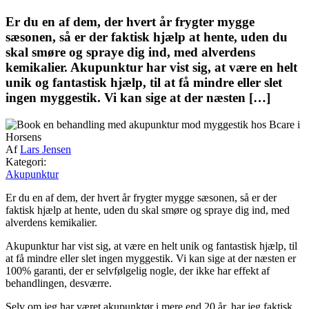
Er du en af dem, der hvert år frygter mygge
sæsonen, så er der faktisk hjælp at hente, uden du
skal smøre og spraye dig ind, med alverdens
kemikalier. Akupunktur har vist sig, at være en helt
unik og fantastisk hjælp, til at få mindre eller slet
ingen myggestik. Vi kan sige at der næsten […]
Af
Lars Jensen
Kategori:
Akupunktur
Er du en af dem, der hvert år frygter mygge sæsonen, så er der
faktisk hjælp at hente, uden du skal smøre og spraye dig ind, med
alverdens kemikalier.
Akupunktur har vist sig, at være en helt unik og fantastisk hjælp, til
at få mindre eller slet ingen myggestik. Vi kan sige at der næsten er
100% garanti, der er selvfølgelig nogle, der ikke har effekt af
behandlingen, desværre.
Selv om jeg har været akupunktør i mere end 20 år, har jeg faktisk