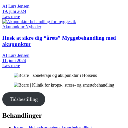
Af Lars Jensen
19. juni 2024
Læs mere
Akupunktur
Nyheder
Husk at sikre dig “årets” Myggebehandling med
akupunktur
Af Lars Jensen
11. juni 2024
Læs mere
Tidsbestilling
Behandlinger
Bcare – Helhedsorienteret kropsbehandling