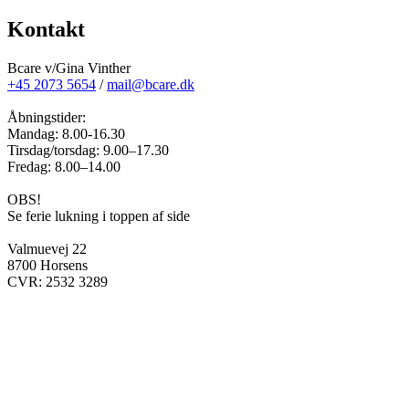
Kontakt
Bcare v/Gina Vinther
+45 2073 5654
/
mail@bcare.dk
Åbningstider:
Mandag: 8.00-16.30
Tirsdag/torsdag: 9.00–17.30
Fredag: 8.00–14.00
OBS!
Se ferie lukning i toppen af side
Valmuevej 22
8700 Horsens
CVR: 2532 3289