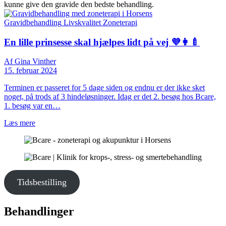
kunne give den gravide den bedste behandling.
Gravidbehandling
Livskvalitet
Zoneterapi
En lille prinsesse skal hjælpes lidt på vej 💜👩‍🍼
Af Gina Vinther
15. februar 2024
Terminen er passeret for 5 dage siden og endnu er der ikke sket
noget, på trods af 3 hindeløsninger. Idag er det 2. besøg hos Bcare,
1. besøg var en…
Læs mere
Tidsbestilling
Behandlinger