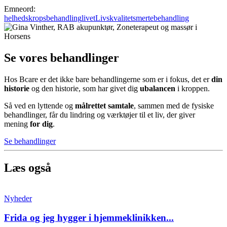
Emneord:
helhedskropsbehandling
livet
Livskvalitet
smertebehandling
Se vores behandlinger
Hos Bcare er det ikke bare behandlingerne som er i fokus, det er
din
historie
og den historie, som har givet dig
ubalancen
i kroppen.
Så ved en lyttende og
målrettet samtale
, sammen med de fysiske
behandlinger, får du lindring og værktøjer til et liv, der giver
mening
for dig
.
Se behandlinger
Læs også
Nyheder
Frida og jeg hygger i hjemmeklinikken...