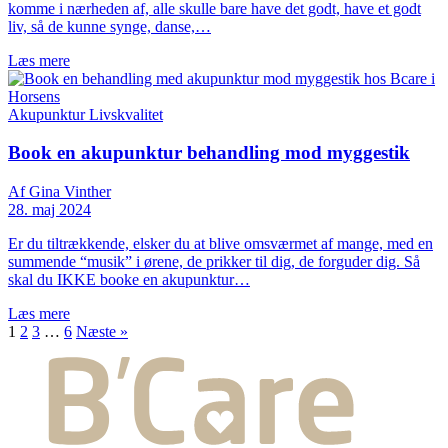
komme i nærheden af, alle skulle bare have det godt, have et godt
liv, så de kunne synge, danse,…
Læs mere
Akupunktur
Livskvalitet
Book en akupunktur behandling mod myggestik
Af Gina Vinther
28. maj 2024
Er du tiltrækkende, elsker du at blive omsværmet af mange, med en
summende “musik” i ørene, de prikker til dig, de forguder dig. Så
skal du IKKE booke en akupunktur…
Læs mere
1
2
3
…
6
Næste »