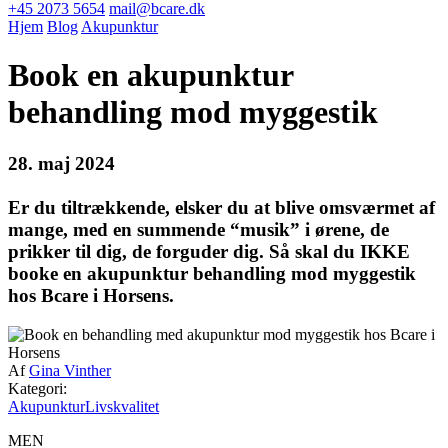
+45 2073 5654
mail@bcare.dk
Hjem
Blog
Akupunktur
Book en akupunktur
behandling mod myggestik
28. maj 2024
Er du tiltrækkende, elsker du at blive omsværmet af
mange, med en summende “musik” i ørene, de
prikker til dig, de forguder dig. Så skal du IKKE
booke en akupunktur behandling mod myggestik
hos Bcare i Horsens.
Af
Gina Vinther
Kategori:
Akupunktur
Livskvalitet
MEN