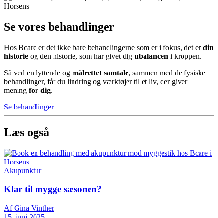
Se vores behandlinger
Hos Bcare er det ikke bare behandlingerne som er i fokus, det er
din
historie
og den historie, som har givet dig
ubalancen
i kroppen.
Så ved en lyttende og
målrettet samtale
, sammen med de fysiske
behandlinger, får du lindring og værktøjer til et liv, der giver
mening
for dig
.
Se behandlinger
Læs også
Akupunktur
Klar til mygge sæsonen?
Af Gina Vinther
15. juni 2025