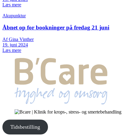
Læs mere
Akupunktur
Åbnet op for bookninger på fredag 21 juni
Af Gina Vinther
19. juni 2024
Læs mere
Tidsbestilling