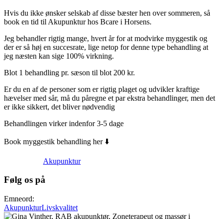
Hvis du ikke ønsker selskab af disse bæster hen over sommeren, så
book en tid til Akupunktur hos Bcare i Horsens.
Jeg behandler rigtig mange, hvert år for at modvirke myggestik og
der er så høj en succesrate, lige netop for denne type behandling at
jeg næsten kan sige 100% virkning.
Blot 1 behandling pr. sæson til blot 200 kr.
Er du en af de personer som er rigtig plaget og udvikler kraftige
hævelser med sår, må du påregne et par ekstra behandlinger, men det
er ikke sikkert, det bliver nødvendig
Behandlingen virker indenfor 3-5 dage
Book myggestik behandling her ⬇️
Akupunktur
Følg os på
Emneord:
Akupunktur
Livskvalitet