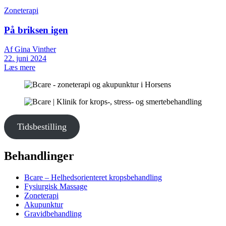
Zoneterapi
På briksen igen
Af Gina Vinther
22. juni 2024
Læs mere
Tidsbestilling
Behandlinger
Bcare – Helhedsorienteret kropsbehandling
Fysiurgisk Massage
Zoneterapi
Akupunktur
Gravidbehandling