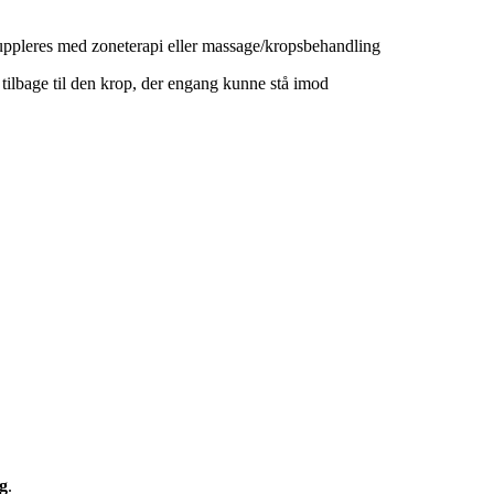
uppleres med zoneterapi eller massage/kropsbehandling
 tilbage til den krop, der engang kunne stå imod
ig
.