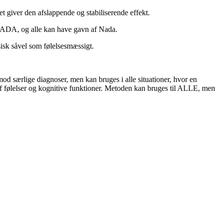
 giver den afslappende og stabiliserende effekt.
 NADA, og alle kan have gavn af Nada.
sk såvel som følelsesmæssigt.
d særlige diagnoser, men kan bruges i alle situationer, hvor en
g af følelser og kognitive funktioner. Metoden kan bruges til ALLE, men