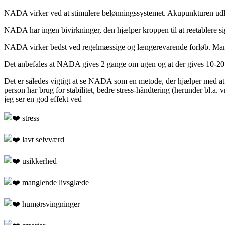
NADA virker ved at stimulere belønningssystemet. Akupunkturen udløse
NADA har ingen bivirkninger, den hjælper kroppen til at reetablere 
NADA virker bedst ved regelmæssige og længerevarende forløb. Mange
Det anbefales at NADA gives 2 gange om ugen og at der gives 10-20
Det er således vigtigt at se NADA som en metode, der hjælper med at 
person har brug for stabilitet, bedre stress-håndtering (herunder bl.a
jeg ser en god effekt ved
stress
lavt selvværd
usikkerhed
manglende livsglæde
humørsvingninger