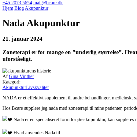
+45 2073 5654
mail@bcare.dk
Hjem
Blog
Akupunktur
Nada Akupunktur
21. januar 2024
Zoneterapi er for mange en ”underlig størrelse”. Hvo
uforståeligt.
Af
Gina Vinther
Kategori:
Akupunktur
Livskvalitet
NADA er et effektivt supplement til andre behandlinger, medicinsk, s
Hos Bcare supplere jeg nada med zoneterapi til mine patienter, perio
Nada er en specialiseret form for øreakupunktur, kan supplere
Hvad anvendes Nada til