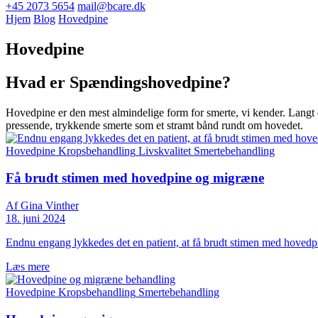
+45 2073 5654
mail@bcare.dk
Hjem
Blog
Hovedpine
Hovedpine
Hvad er Spændingshovedpine?
Hovedpine er den mest almindelige form for smerte, vi kender. Langt
pressende, trykkende smerte som et stramt bånd rundt om hovedet.
Hovedpine
Kropsbehandling
Livskvalitet
Smertebehandling
Få brudt stimen med hovedpine og migræne
Af Gina Vinther
18. juni 2024
Endnu engang lykkedes det en patient, at få brudt stimen med hoved
Læs mere
Hovedpine
Kropsbehandling
Smertebehandling