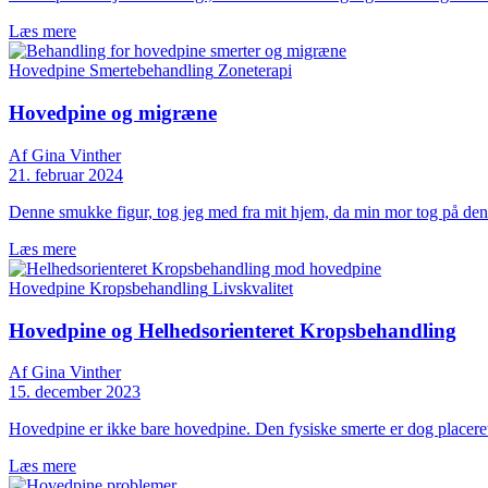
Læs mere
Hovedpine
Smertebehandling
Zoneterapi
Hovedpine og migræne
Af Gina Vinther
21. februar 2024
Denne smukke figur, tog jeg med fra mit hjem, da min mor tog på den 
Læs mere
Hovedpine
Kropsbehandling
Livskvalitet
Hovedpine og Helhedsorienteret Kropsbehandling
Af Gina Vinther
15. december 2023
Hovedpine er ikke bare hovedpine. Den fysiske smerte er dog placeret 
Læs mere