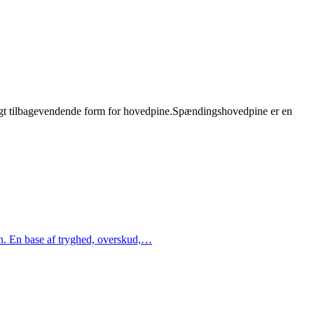
ligt tilbagevendende form for hovedpine.Spændingshovedpine er en
n. En base af tryghed, overskud,…