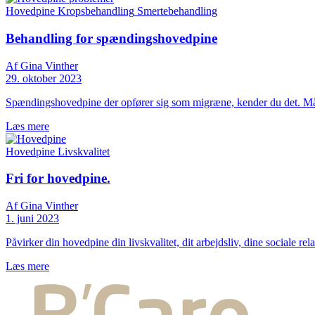
Hovedpine
Kropsbehandling
Smertebehandling
Behandling for spændingshovedpine
Af Gina Vinther
29. oktober 2023
Spændingshovedpine der opfører sig som migræne, kender du det. Må
Læs mere
Hovedpine
Livskvalitet
Fri for hovedpine.
Af Gina Vinther
1. juni 2023
Påvirker din hovedpine din livskvalitet, dit arbejdsliv, dine sociale re
Læs mere